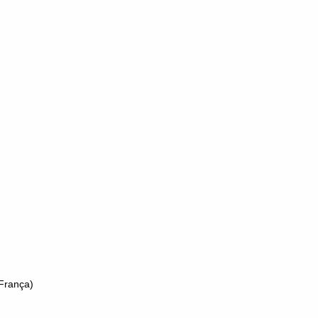
rança)