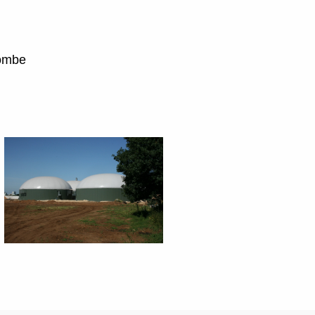
combe