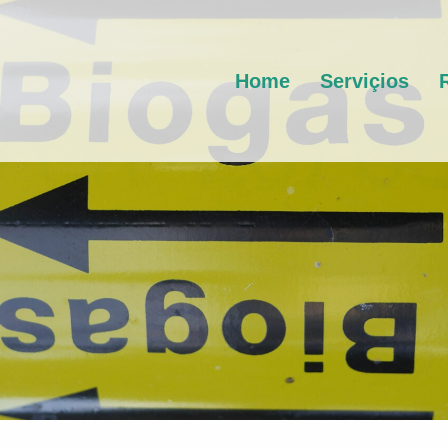
Home
Serviçios